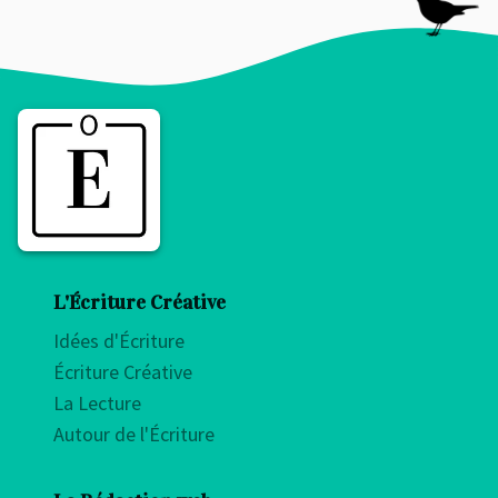
L'Écriture Créative
Idées d'Écriture
Écriture Créative
La Lecture
Autour de l'Écriture