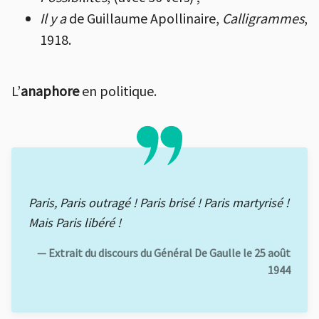
Il y a
de Guillaume Apollinaire,
Calligrammes
,
1918.
L’
anaphore
en politique.
Paris, Paris outragé ! Paris brisé ! Paris martyrisé !
Mais Paris libéré !
— Extrait du discours du Général De Gaulle le 25 août
1944