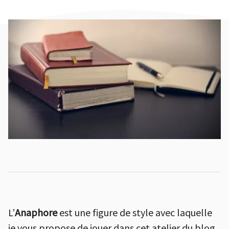
L’
Anaphore
est une figure de style avec laquelle
je vous propose de jouer
dans cet atelier du blog