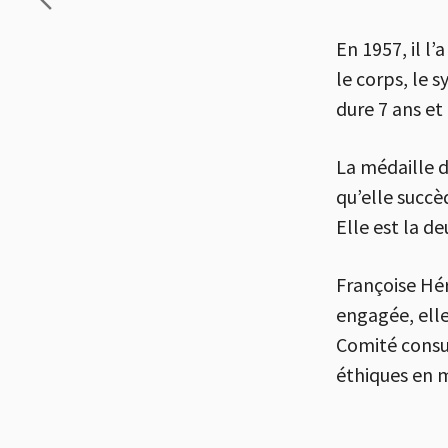
En 1957, il l
le corps, le 
dure 7 ans et
La médaille 
qu’elle succè
Elle est la d
Françoise Hér
engagée, elle
Comité consul
éthiques en 