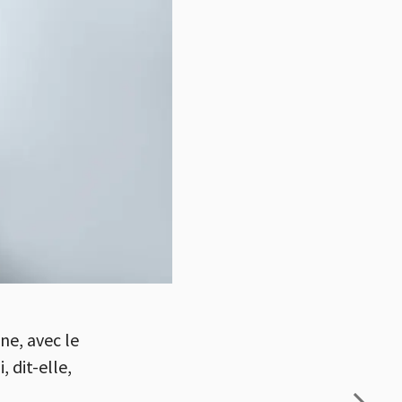
ne, avec le
 dit-elle,