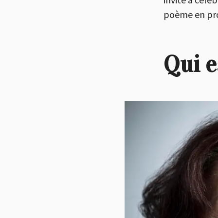
poème en pro
Qui e