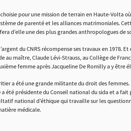
’a choisie pour une mission de terrain en Haute-Volta où
système de parenté et les alliances matrimoniales. Ce
 fera d’elle une des plus grandes anthropologues de 
d’argent du CNRS récompense ses travaux en 1978. Et 
de au maître, Claude Lévi-Strauss, au Collège de Franc
euxième femme après Jacqueline De Romilly a y être él
itier a été une grande militante du droit des femmes.
 a été présidente du Conseil national du sida et a fait 
tatif national d’éthique qui travaille sur les questi
matière médicale.