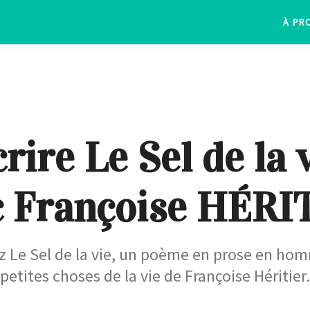
À PR
rire Le Sel de la 
c Françoise HÉRI
z Le Sel de la vie, un poème en prose en ho
petites choses de la vie de Françoise Héritier.