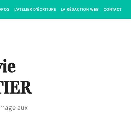
OPOS
L'ATELIER D'ÉCRITURE
LA RÉDACTION WEB
CONTACT
vie
TIER
mmage aux