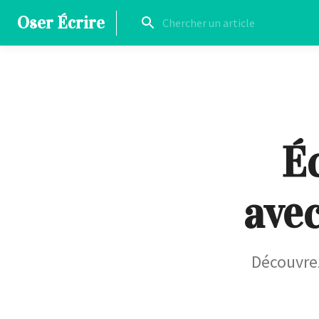
Oser Écrire
Éc
ave
Découvre