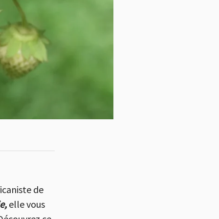
icaniste de
e,
elle vous
 Découvrez ce