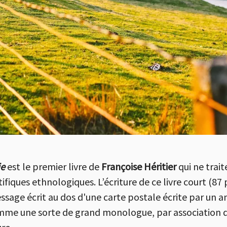
ie
est le premier livre de
Françoise Héritier
qui ne trait
tifiques ethnologiques. L’écriture de ce livre court (87
ssage écrit au dos d'une carte postale écrite par un a
mme une sorte de grand monologue, par association d