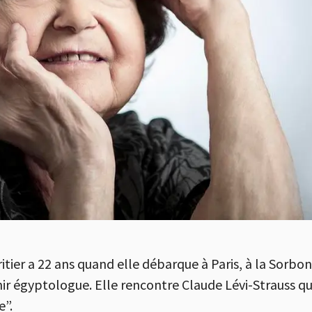
itier a 22 ans quand elle débarque à Paris, à la Sorbon
ir égyptologue. Elle rencontre Claude Lévi-Strauss qui,
e”.