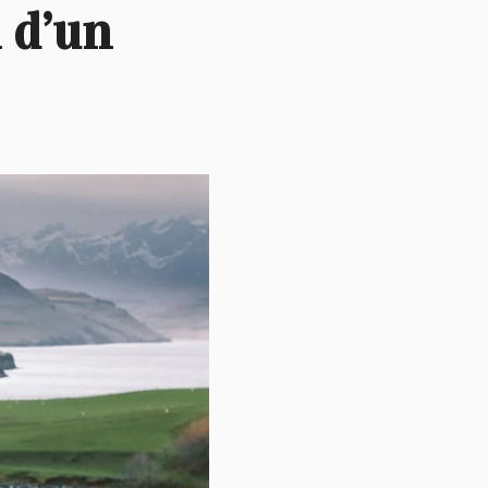
n d’un