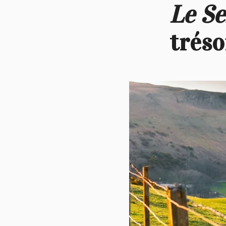
Le Se
tréso