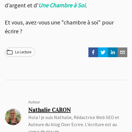
d’argent et d'
Une
Chambre à Soi
.
Et vous, avez-vous une "chambre à soi" pour
écrire ?
La Lecture
Auteur
Nathalie CARON
Hola ! je suis Nathalie, Rédactrice Web SEO et
Auteure du blog Oser Ecrire. L'écriture est au
coeur de ma vie.