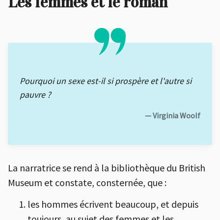
Les femmes et le roman
Pourquoi un sexe est-il si prospère et l'autre si
pauvre ?
— Virginia Woolf
La narratrice se rend à la bibliothèque du British
Museum et constate, consternée, que :
les hommes écrivent beaucoup, et depuis
toujours, au sujet des femmes et les